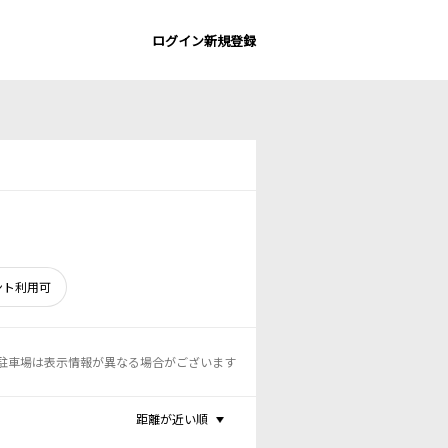
ログイン
新規登録
ント利用可
駐車場は表示情報が異なる場合がございます
距離が近い順