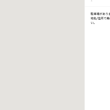
駐車場があり
地名/住所で
い。