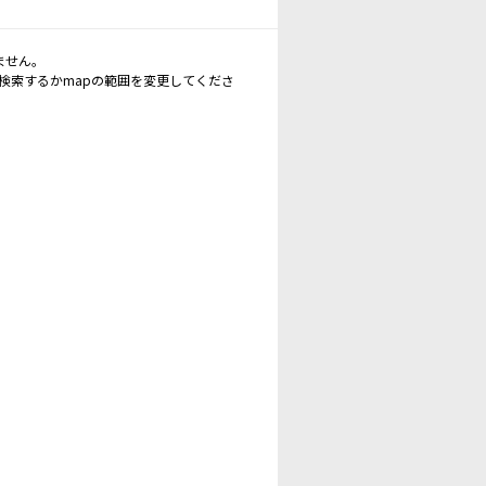
ません。
再検索するかmapの範囲を変更してくださ