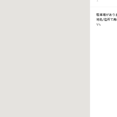
駐車場があり
地名/住所で
い。