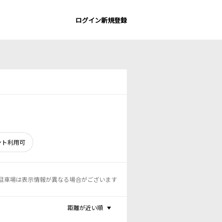
ログイン
新規登録
ント利用可
駐車場は表示情報が異なる場合がございます
距離が近い順