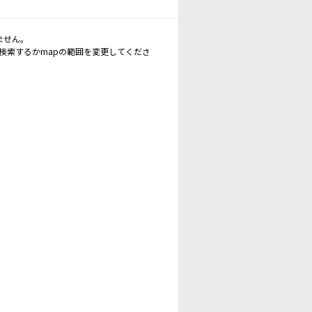
ません。
再検索するかmapの範囲を変更してくださ