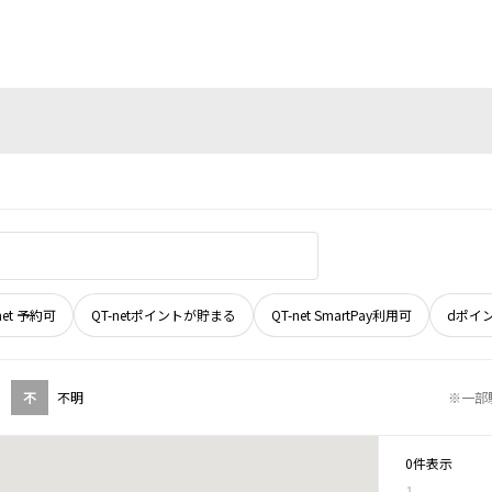
net 予約可
QT-netポイントが貯まる
QT-net SmartPay利用可
dポイ
不
不明
※一部
0件表示
1