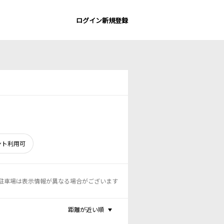
ログイン
新規登録
ント利用可
駐車場は表示情報が異なる場合がございます
距離が近い順