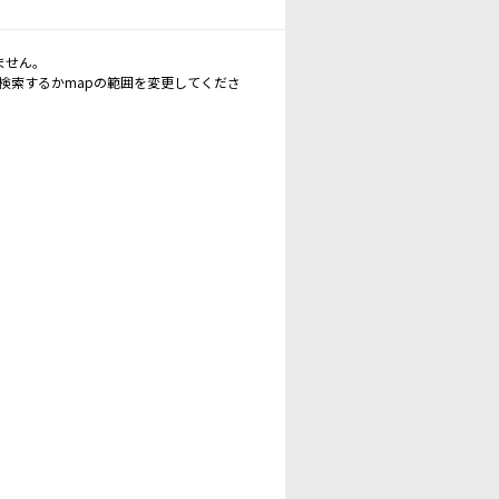
ません。
再検索するかmapの範囲を変更してくださ