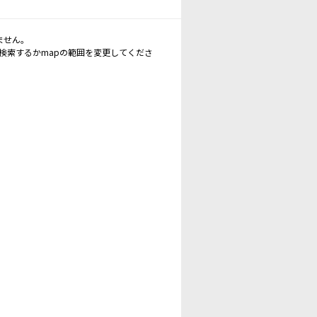
ません。
再検索するかmapの範囲を変更してくださ