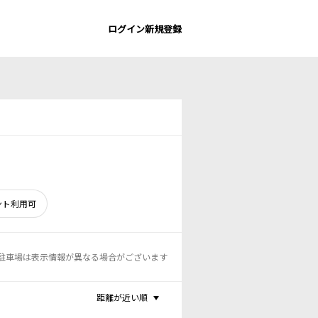
ログイン
新規登録
ント利用可
駐車場は表示情報が異なる場合がございます
距離が近い順