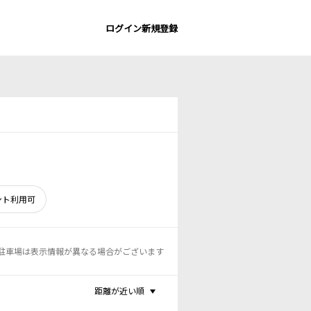
ログイン
新規登録
ント利用可
駐車場は表示情報が異なる場合がございます
距離が近い順