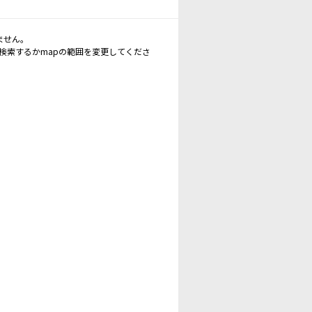
ません。
再検索するかmapの範囲を変更してくださ