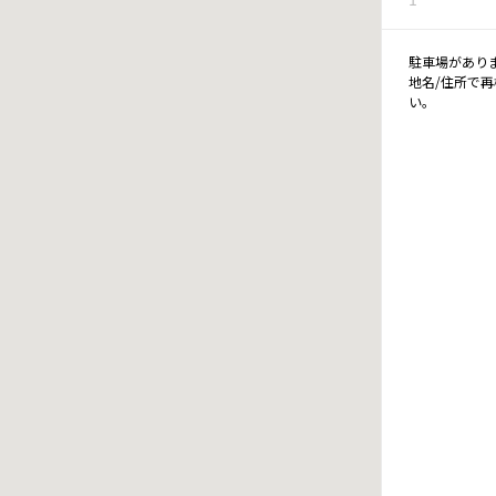
駐車場があり
地名/住所で
い。