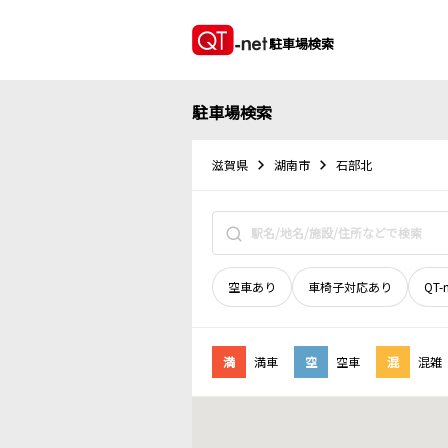
駐車場検索
駐車場検索
滋賀県
湖南市
石部北
空車あり
車椅子対応あり
QT-
満
満車
空
空車
混
混雑