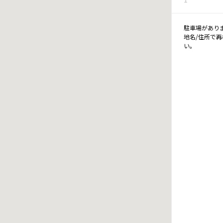
駐車場があり
地名/住所で
い。