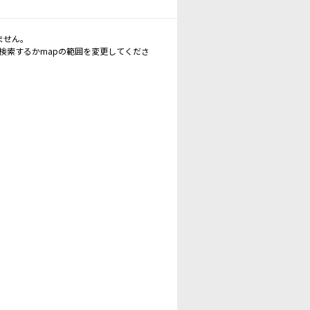
ません。
再検索するかmapの範囲を変更してくださ