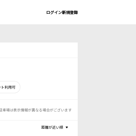
ログイン
新規登録
ント利用可
駐車場は表示情報が異なる場合がございます
距離が近い順