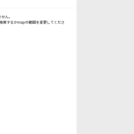
ません。
再検索するかmapの範囲を変更してくださ