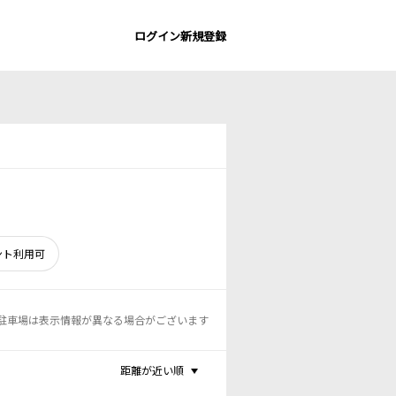
ログイン
新規登録
ント利用可
駐車場は表示情報が異なる場合がございます
距離が近い順