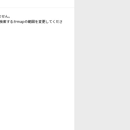
ません。
再検索するかmapの範囲を変更してくださ