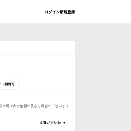
ログイン
新規登録
ント利用可
駐車場は表示情報が異なる場合がございます
距離が近い順