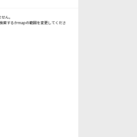
ません。
再検索するかmapの範囲を変更してくださ