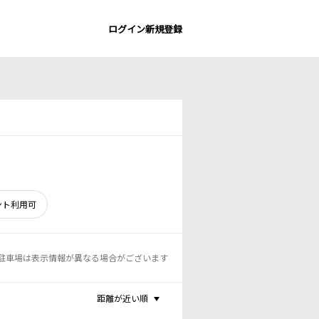
ログイン
新規登録
ント利用可
駐車場は表示情報が異なる場合がございます
距離が近い順