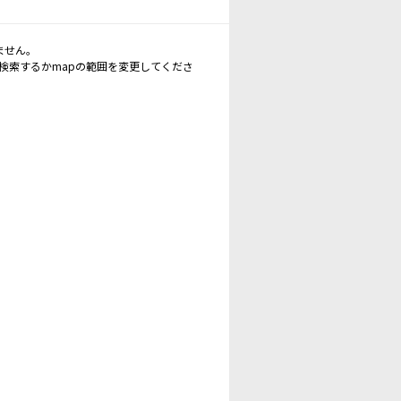
ません。
再検索するかmapの範囲を変更してくださ