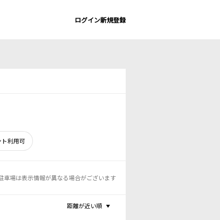
ログイン
新規登録
ント利用可
駐車場は表示情報が異なる場合がございます
距離が近い順