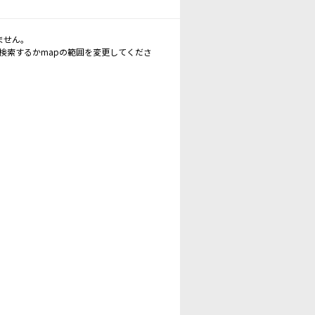
ません。
再検索するかmapの範囲を変更してくださ