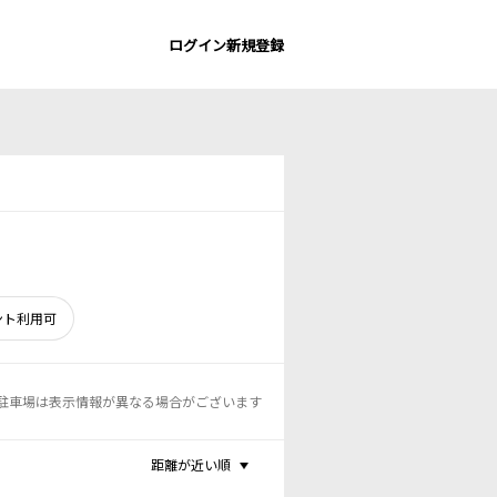
ログイン
新規登録
ント利用可
駐車場は表示情報が異なる場合がございます
距離が近い順