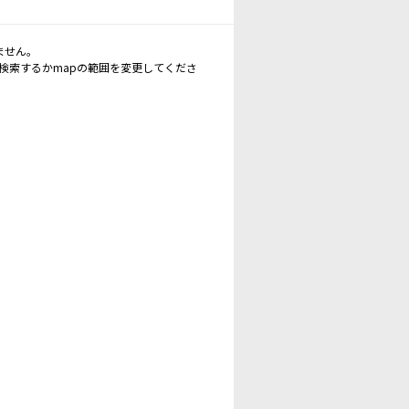
ません。
再検索するかmapの範囲を変更してくださ