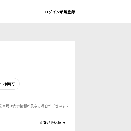
ログイン
新規登録
ント利用可
駐車場は表示情報が異なる場合がございます
距離が近い順