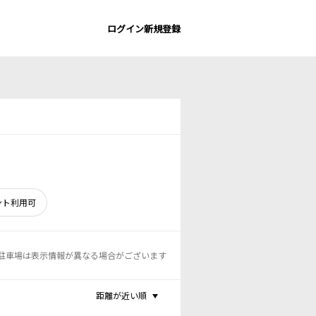
ログイン
新規登録
ント利用可
駐車場は表示情報が異なる場合がございます
距離が近い順