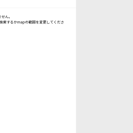
ません。
再検索するかmapの範囲を変更してくださ