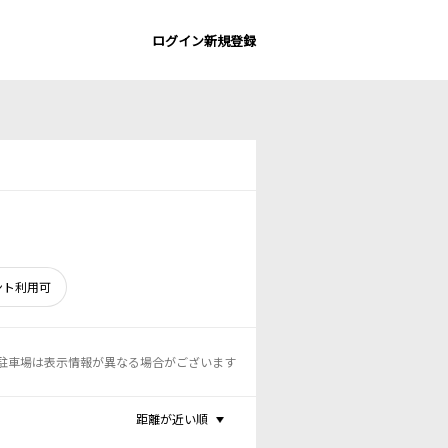
ログイン
新規登録
ント利用可
駐車場は表示情報が異なる場合がございます
距離が近い順