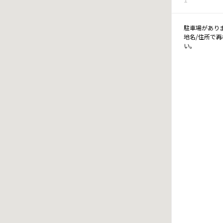
駐車場があり
地名/住所で
い。