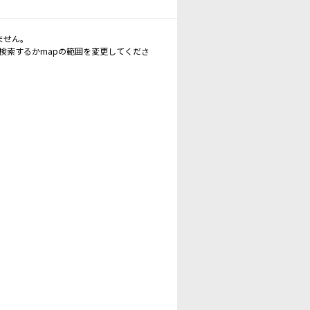
ません。
再検索するかmapの範囲を変更してくださ