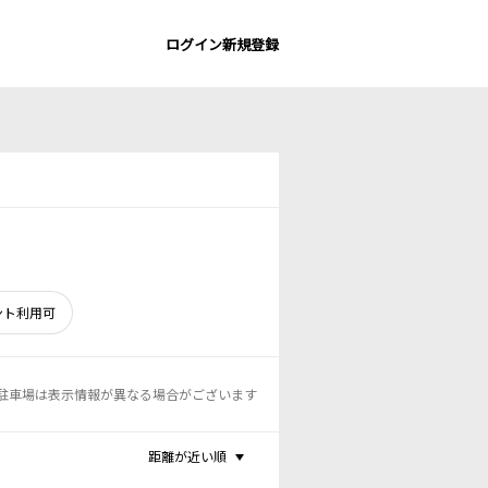
ログイン
新規登録
ント利用可
駐車場は表示情報が異なる場合がございます
距離が近い順