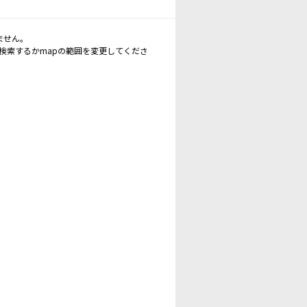
ません。
再検索するかmapの範囲を変更してくださ