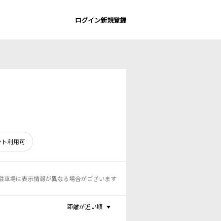
ログイン
新規登録
ント利用可
駐車場は表示情報が異なる場合がございます
距離が近い順