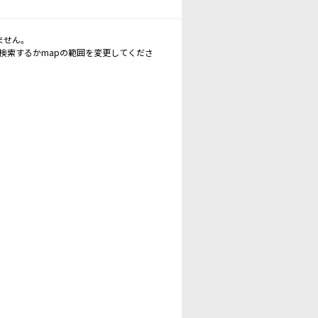
ません。
再検索するかmapの範囲を変更してくださ