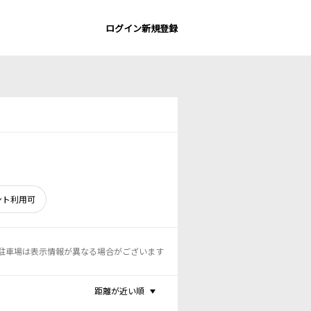
ログイン
新規登録
ント利用可
駐車場は表示情報が異なる場合がございます
距離が近い順