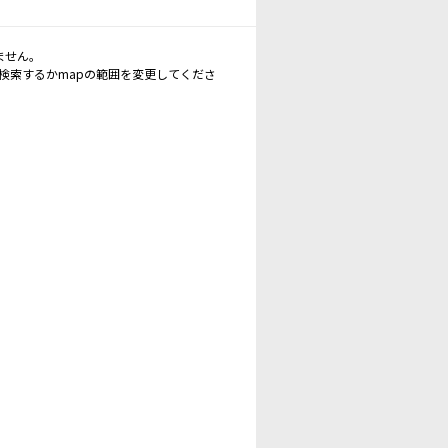
ません。
再検索するかmapの範囲を変更してくださ