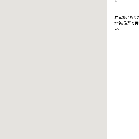
駐車場があり
地名/住所で
い。