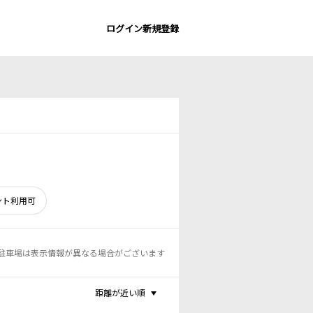
ログイン
新規登録
ント利用可
駐車場は表示情報が異なる場合がございます
距離が近い順