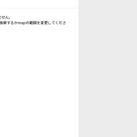
ません。
再検索するかmapの範囲を変更してくださ