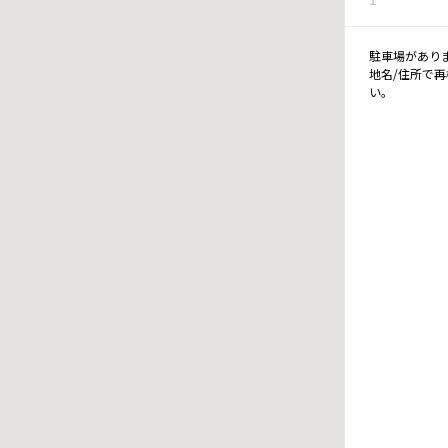
駐車場があり
地名/住所で
い。