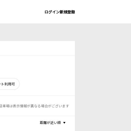
ログイン
新規登録
ント利用可
駐車場は表示情報が異なる場合がございます
距離が近い順