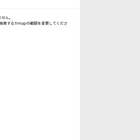
ません。
再検索するかmapの範囲を変更してくださ