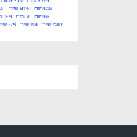
門前町中野屋
門前町中谷内
大町
門前町日野尾
門前町広岡
前町皆月
門前町南
門前町嶺
門前町八幡
門前町吉浦
門前町六郎木