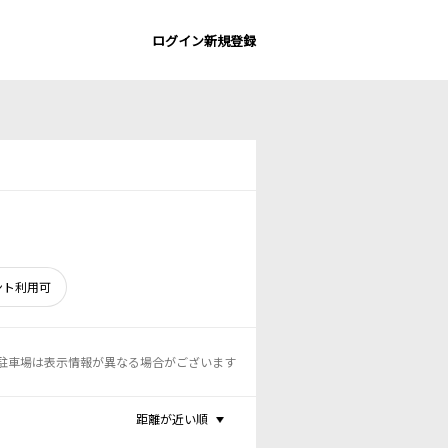
ログイン
新規登録
ント利用可
駐車場は表示情報が異なる場合がございます
距離が近い順