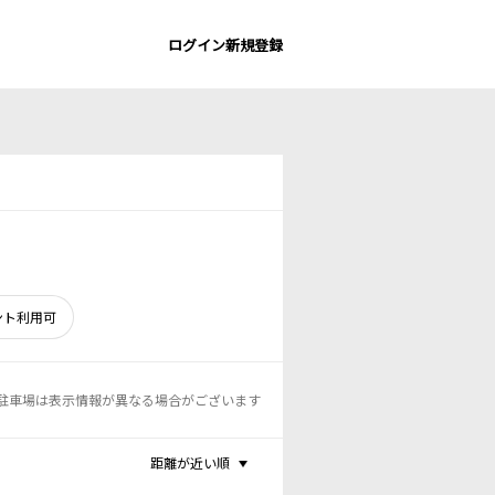
ログイン
新規登録
ント利用可
駐車場は表示情報が異なる場合がございます
距離が近い順