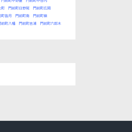
門前町中野屋
門前町中谷内
大町
門前町日野尾
門前町広岡
前町皆月
門前町南
門前町嶺
門前町八幡
門前町吉浦
門前町六郎木