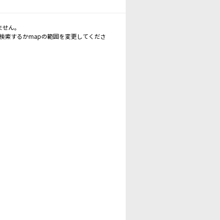
ません。
再検索するかmapの範囲を変更してくださ