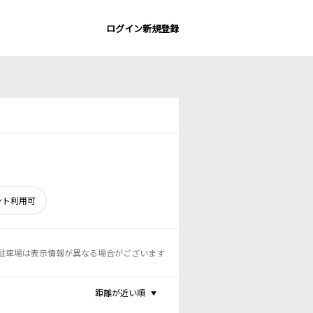
ログイン
新規登録
ント利用可
駐車場は表示情報が異なる場合がございます
距離が近い順