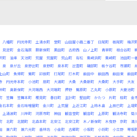
八幡町
円光寺町
土清水町
堂町
山田屋小路二番丁
日尾町
栃尾町
梅沢
見定町
金石海原
額新保町
黒田町
古府西
山ノ上町
青草町
相合谷町
沢町
油車
天池町
荒屋
荒屋町
荒山町
有松
粟崎浜町
粟崎町
池田町一
泉
泉が丘
泉野出町
泉野町
泉本町
出雲町
磯部町
板ケ谷町
市瀬町
上山町
魚帰町
鶯町
卯辰町
打尾町
打木町
畝田中
畝田西
畝田東
畝田
寺
円光寺本町
小池町
扇町
大浦町
大桑
大桑新町
大桑町
大手町
大友
沖町
奥新保町
大河端西
大河端町
押野
鴛原町
乙丸町
小原町
大菱池町
町
笠舞
笠舞本町
樫見町
春日町
主計町
堅田町
かたつ
片町
桂町
金
金石本町
金石味噌屋町
金川町
上荒屋
上近江町
上柿木畠
上辰巳町
上堤
上涌波町
川岸町
河原市町
神田
観音堂町
観音町
上原町
観法寺町
菊
町
北町
北間町
北森本町
北安江
北安江町
木ノ新保町
木曳野
京町
清
田
兼六町
兼六元町
香林坊
小金町
古郷町
小坂町
小将町
小立野
琴坂