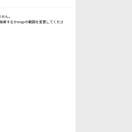
ません。
再検索するかmapの範囲を変更してくださ