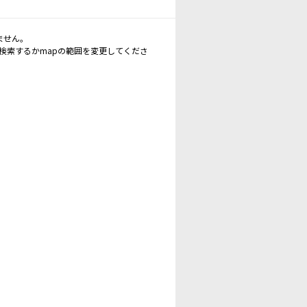
ません。
再検索するかmapの範囲を変更してくださ