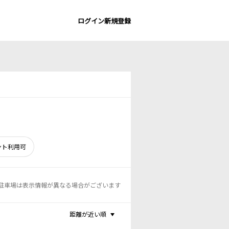
ログイン
新規登録
ント利用可
駐車場は表示情報が異なる場合がございます
距離が近い順