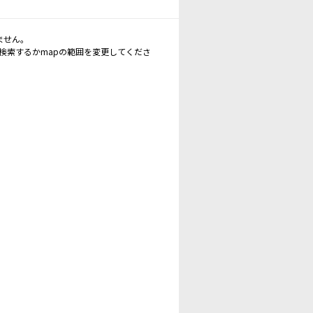
ません。
再検索するかmapの範囲を変更してくださ