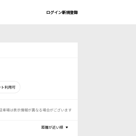
ログイン
新規登録
ント利用可
駐車場は表示情報が異なる場合がございます
距離が近い順