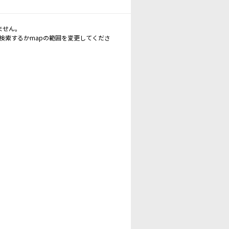
ません。
再検索するかmapの範囲を変更してくださ