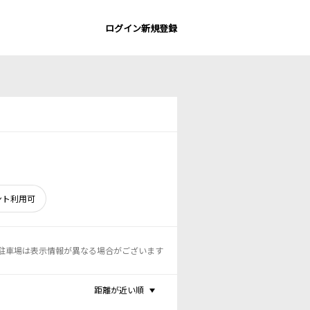
ログイン
新規登録
ント利用可
駐車場は表示情報が異なる場合がございます
距離が近い順