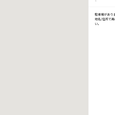
駐車場があり
地名/住所で
い。