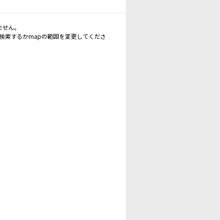
ません。
再検索するかmapの範囲を変更してくださ