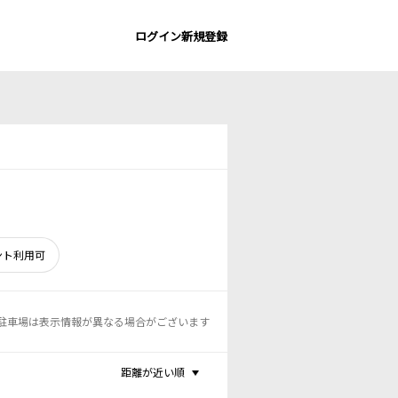
ログイン
新規登録
ント利用可
駐車場は表示情報が異なる場合がございます
距離が近い順