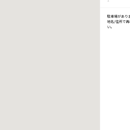
駐車場があり
地名/住所で
い。