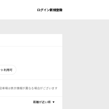
ログイン
新規登録
ント利用可
駐車場は表示情報が異なる場合がございます
距離が近い順