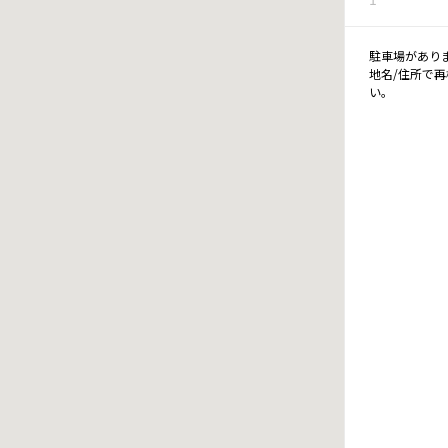
駐車場があり
地名/住所で
い。