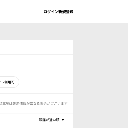
ログイン
新規登録
ント利用可
駐車場は表示情報が異なる場合がございます
距離が近い順