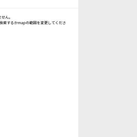
ません。
再検索するかmapの範囲を変更してくださ