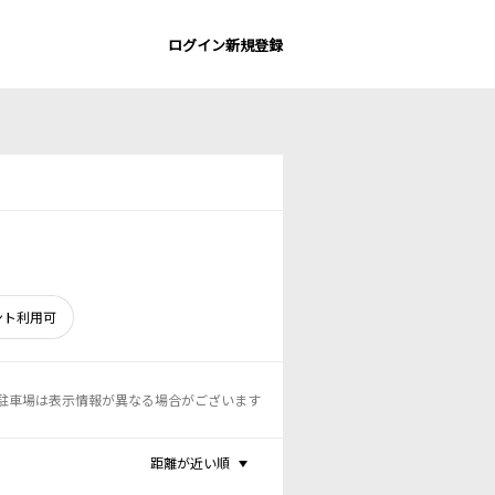
ログイン
新規登録
ント利用可
駐車場は表示情報が異なる場合がございます
距離が近い順