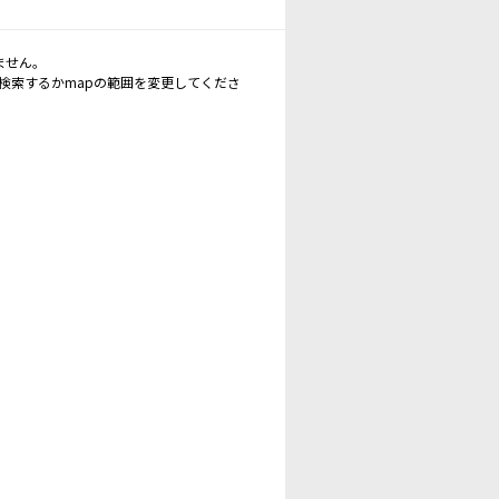
ません。
再検索するかmapの範囲を変更してくださ