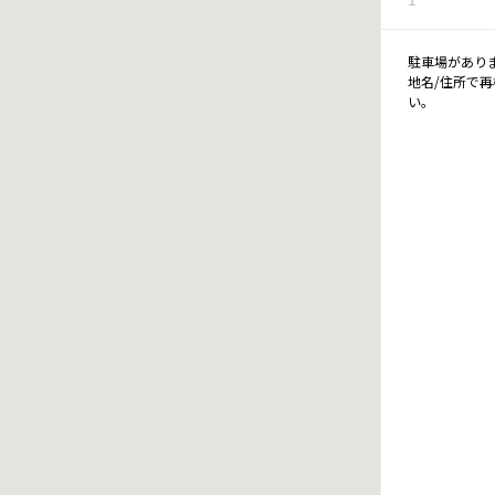
駐車場があり
地名/住所で
い。