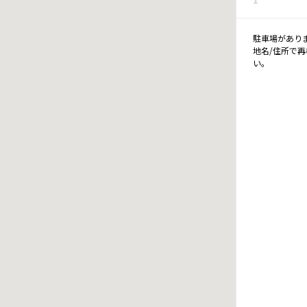
駐車場があり
地名/住所で
い。