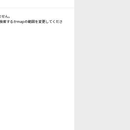
ません。
再検索するかmapの範囲を変更してくださ