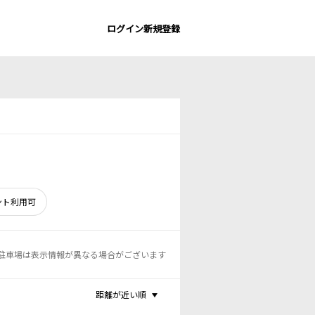
ログイン
新規登録
ント利用可
駐車場は表示情報が異なる場合がございます
距離が近い順