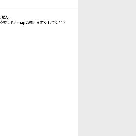
ません。
再検索するかmapの範囲を変更してくださ