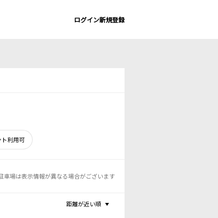
ログイン
新規登録
ント利用可
駐車場は表示情報が異なる場合がございます
距離が近い順