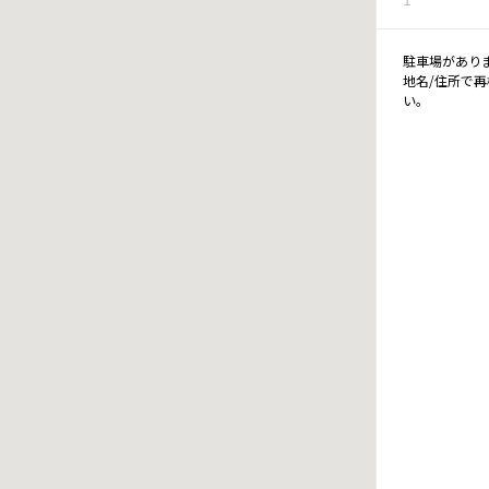
駐車場があり
地名/住所で
い。