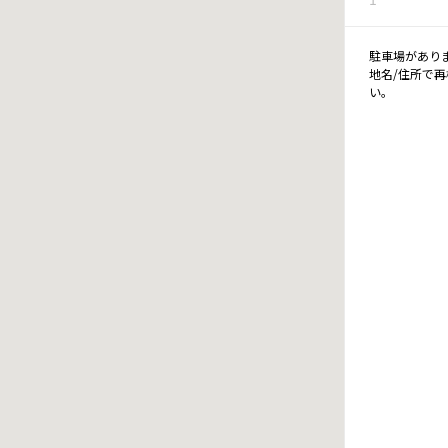
駐車場があり
地名/住所で
い。