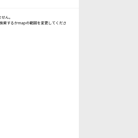
ません。
再検索するかmapの範囲を変更してくださ