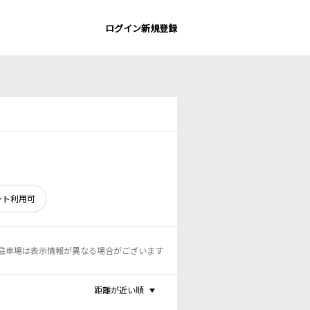
ログイン
新規登録
ント利用可
駐車場は表示情報が異なる場合がございます
距離が近い順