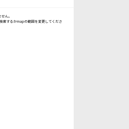
ません。
再検索するかmapの範囲を変更してくださ