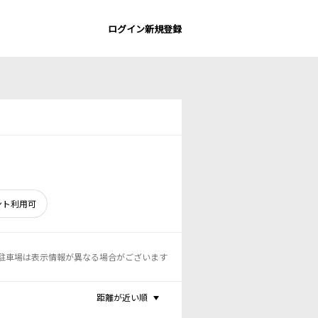
ログイン
新規登録
ント利用可
駐車場は表示情報が異なる場合がございます
距離が近い順