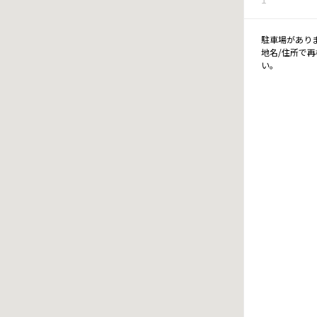
駐車場があり
地名/住所で
い。