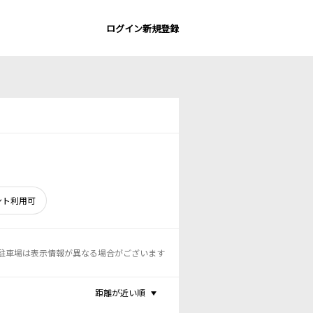
ログイン
新規登録
ント利用可
駐車場は表示情報が異なる場合がございます
距離が近い順