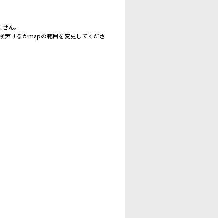
ません。
再検索するかmapの範囲を変更してくださ