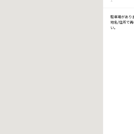
駐車場があり
地名/住所で
い。