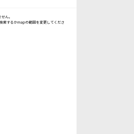
ません。
再検索するかmapの範囲を変更してくださ