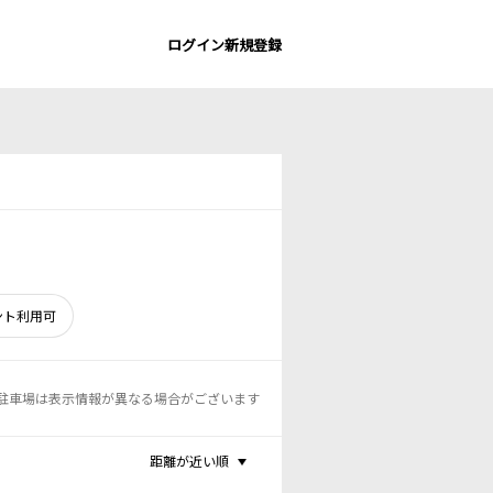
ログイン
新規登録
ント利用可
駐車場は表示情報が異なる場合がございます
距離が近い順