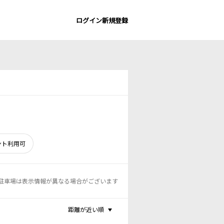
ログイン
新規登録
ント利用可
駐車場は表示情報が異なる場合がございます
距離が近い順