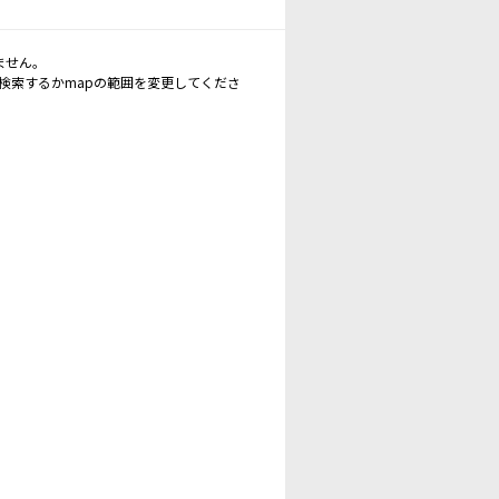
ません。
再検索するかmapの範囲を変更してくださ