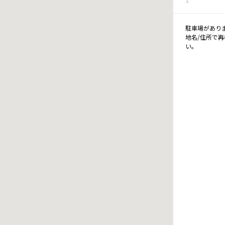
駐車場があり
地名/住所で
い。