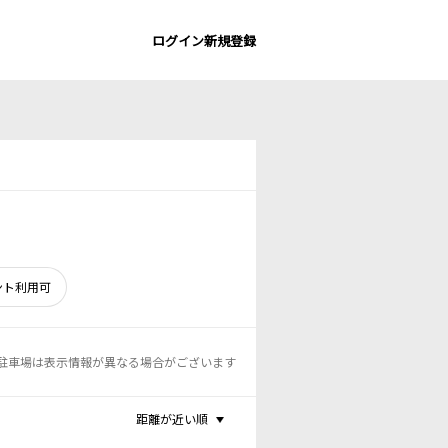
ログイン
新規登録
ント利用可
駐車場は表示情報が異なる場合がございます
距離が近い順