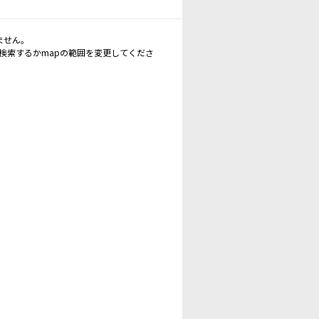
ません。
再検索するかmapの範囲を変更してくださ