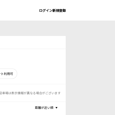
ログイン
新規登録
ント利用可
駐車場は表示情報が異なる場合がございます
距離が近い順