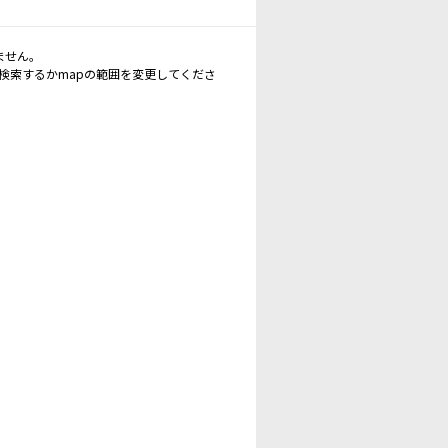
ません。
再検索するかmapの範囲を変更してくださ