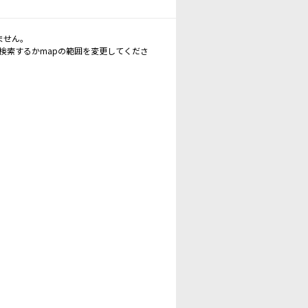
ません。
再検索するかmapの範囲を変更してくださ