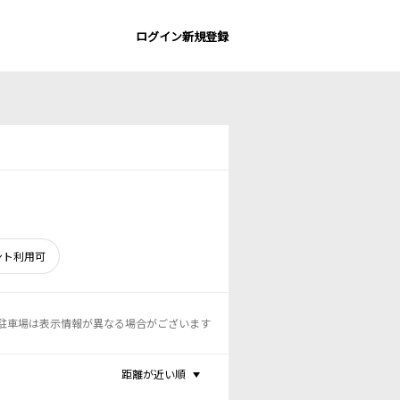
ログイン
新規登録
ント利用可
駐車場は表示情報が異なる場合がございます
距離が近い順