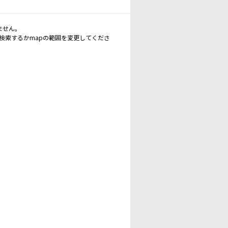
ません。
再検索するかmapの範囲を変更してくださ