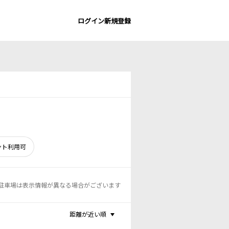
ログイン
新規登録
ント利用可
駐車場は表示情報が異なる場合がございます
距離が近い順