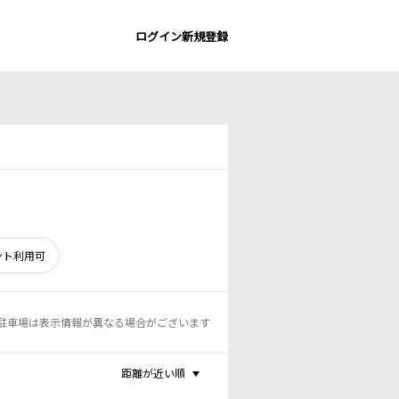
ログイン
新規登録
ント利用可
駐車場は表示情報が異なる場合がございます
距離が近い順