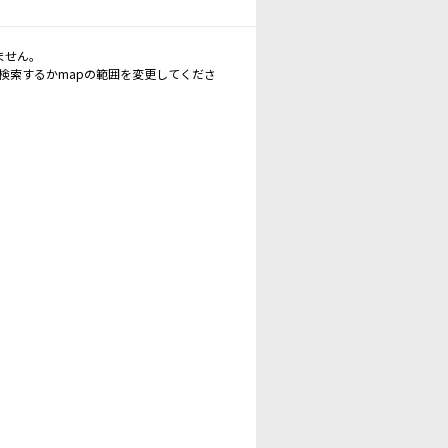
ません。
再検索するかmapの範囲を変更してくださ