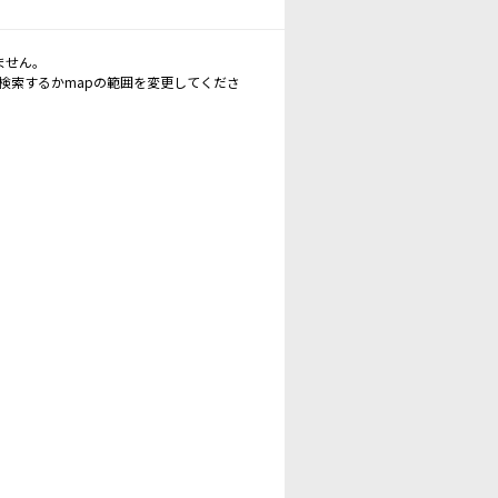
ません。
再検索するかmapの範囲を変更してくださ