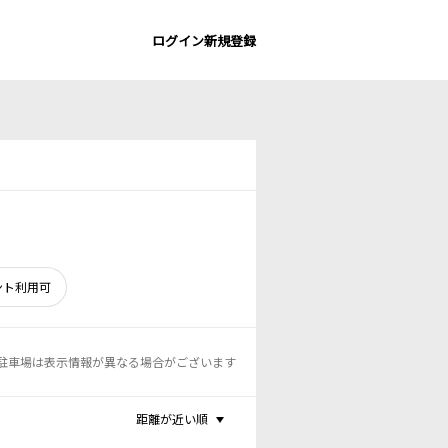
ログイン
新規登録
ント利用可
駐車場は表示情報が異なる場合がございます
距離が近い順