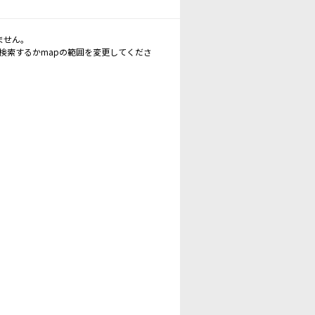
ません。
再検索するかmapの範囲を変更してくださ