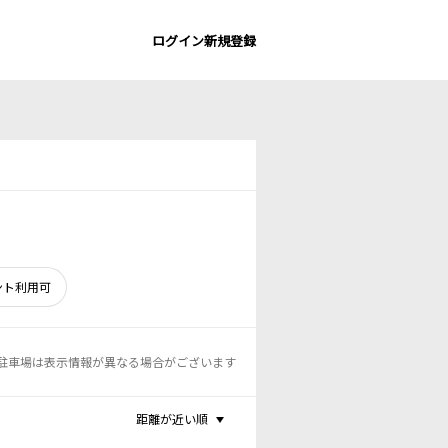
ログイン
新規登録
ント利用可
駐車場は表示情報が異なる場合がございます
距離が近い順