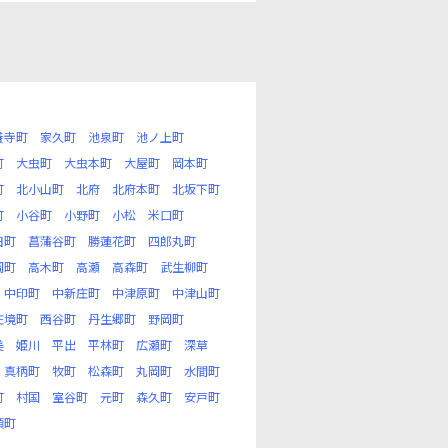
養寺町
家久町
池泉町
池ノ上町
町
大虫町
大虫本町
大屋町
岡本町
町
北小山町
北府
北府本町
北坂下町
町
小谷町
小野町
小松
米口町
田町
菖蒲谷町
勝蓮花町
四郎丸町
岡町
高木町
高瀬
高森町
武生柳町
中印町
中新庄町
中津原町
中津山町
庄境町
西谷町
丹生郷町
野岡町
美
姫川
平出
平林町
広瀬町
深草
真柄町
牧町
松森町
丸岡町
水間町
町
村国
室谷町
元町
森久町
安戸町
須町