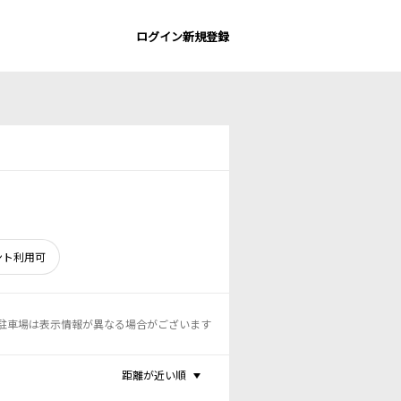
ログイン
新規登録
ント利用可
駐車場は表示情報が異なる場合がございます
距離が近い順