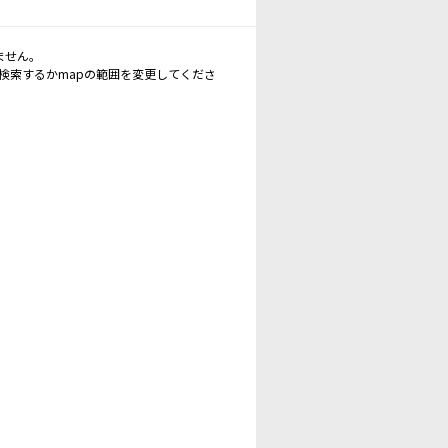
ません。
再検索するかmapの範囲を変更してくださ