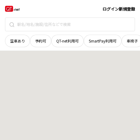
福井県
越前市
瓜生町
地域選択で探す
ログイン
新規登録
空車あり
予約可
QT-net利用可
SmartPay利用可
車椅子