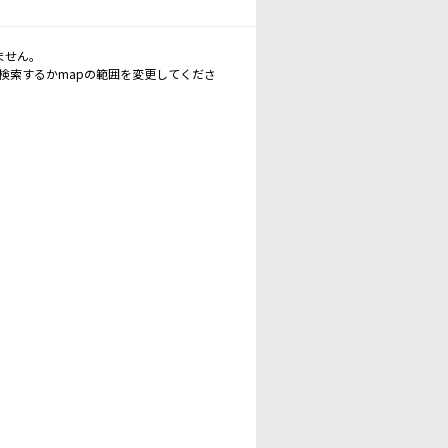
ません。
再検索するかmapの範囲を変更してくださ