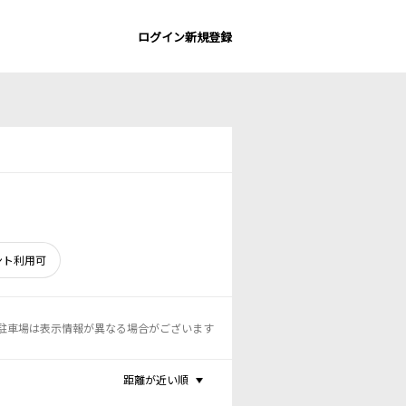
ログイン
新規登録
ント利用可
駐車場は表示情報が異なる場合がございます
距離が近い順