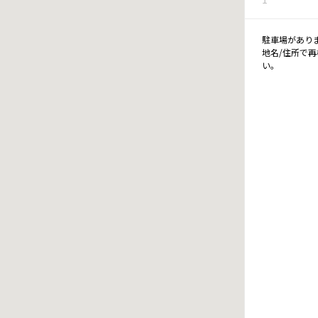
駐車場があり
地名/住所で
い。