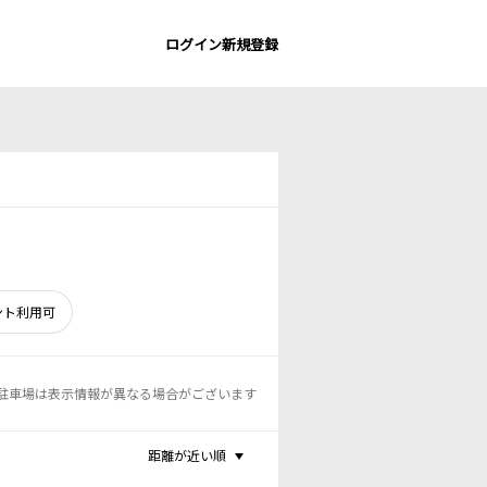
ログイン
新規登録
ント利用可
駐車場は表示情報が異なる場合がございます
距離が近い順