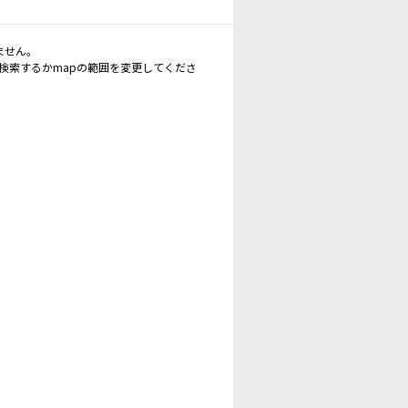
ません。
再検索するかmapの範囲を変更してくださ