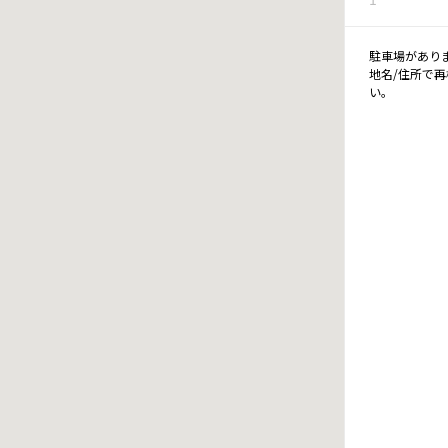
駐車場があり
地名/住所で
い。