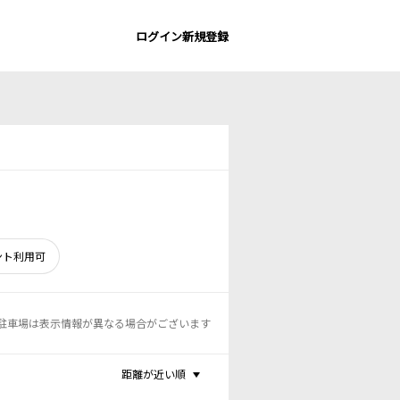
ログイン
新規登録
ント利用可
駐車場は表示情報が異なる場合がございます
距離が近い順