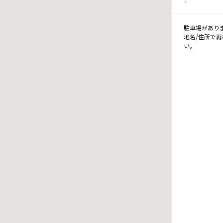
駐車場があり
地名/住所で
い。