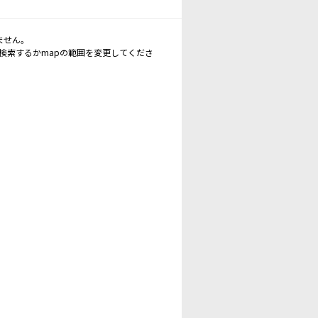
ません。
再検索するかmapの範囲を変更してくださ