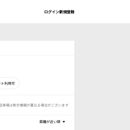
ログイン
新規登録
ント利用可
駐車場は表示情報が異なる場合がございます
距離が近い順