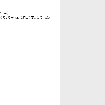
ません。
再検索するかmapの範囲を変更してくださ