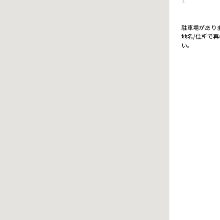
駐車場があり
地名/住所で
い。